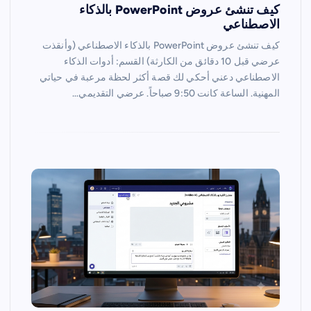
كيف تنشئ عروض PowerPoint بالذكاء
الاصطناعي
كيف تنشئ عروض PowerPoint بالذكاء الاصطناعي (وأنقذت
عرضي قبل 10 دقائق من الكارثة) القسم: أدوات الذكاء
الاصطناعي دعني أحكي لك قصة أكثر لحظة مرعبة في حياتي
المهنية. الساعة كانت 9:50 صباحاً. عرضي التقديمي…