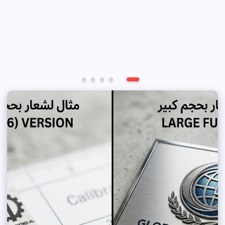
أفضل مواقع تصميم الشعارات
بالذكاء الاصطناعي
من
kalam.nas.moha2
يوليو 19, 2026
0 تعليق
0 views