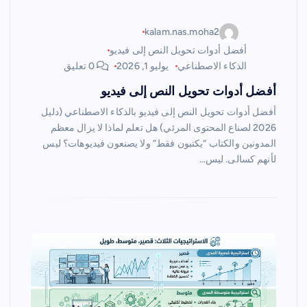
kalam.nas.moha2
أفضل أدوات تحويل النص إلى فيديو
الذكاء الاصطناعي
يوليو 1, 2026
0 تعليق
أفضل أدوات تحويل النص إلى فيديو
أفضل أدوات تحويل النص إلى فيديو بالذكاء الاصطناعي (دليل
2026 لصناع المحتوى المرئي) هل تعلم لماذا لا يزال معظم
المدونين والكتاب “يكتبون فقط” ولا يصنعون فيديوهات؟ ليس
لأنهم كسالى. ليس…