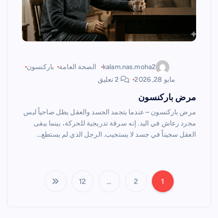
kalam.nas.moha2
الصحة العامة
باركنسون
مايو 28, 2026
2 تعليق
مرض باركنسون
مرض باركنسون – عندما يتجمد الجسد والعقل يظل صاحياً ليس
مجرد رعاش في اليد. إنه سرقة تدريجية للحركة، بينما يبقى
العقل سجيناً في جسد لا يستجيب. الرجل الذي لم يستطع…
12
…
2
1
ت
ع