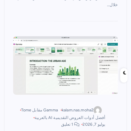
خلال…
kalam.nas.moha2
Gamma مقابل Tome
أفضل أدوات العروض التقديمية AI بالعربية
يوليو 7, 2026
1 تعليق