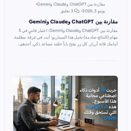
مقارنة بين ChatGPT وClaude وGemini
يونيو 3, 2026
3 تعليق
مقارنة بين ChatGPT وClaude وGemini
مقارنة بين ChatGPT وClaude وGemini: اختبار قاسٍ في 5
مهام (النتائج صادمة) تخيل هذا السيناريو: أنت في غرفة مظلمة.
أمامك ثلاثة أزرار. كل زر يفتح باباً خلفه مساعد ذكي. أحدهم…