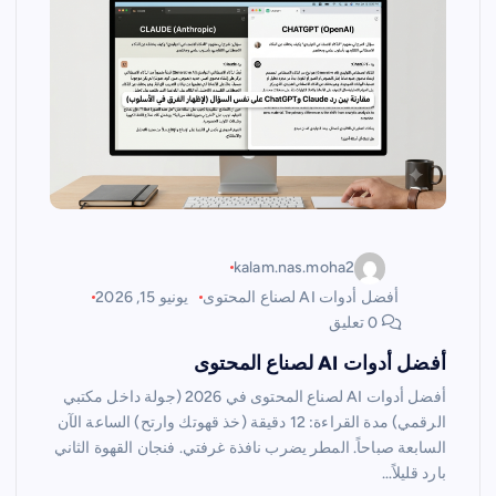
kalam.nas.moha2
أفضل أدوات AI لصناع المحتوى
يونيو 15, 2026
0 تعليق
أفضل أدوات AI لصناع المحتوى
أفضل أدوات AI لصناع المحتوى في 2026 (جولة داخل مكتبي
الرقمي) مدة القراءة: 12 دقيقة (خذ قهوتك وارتح) الساعة الآن
السابعة صباحاً. المطر يضرب نافذة غرفتي. فنجان القهوة الثاني
بارد قليلاً…