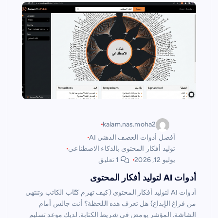
kalam.nas.moha2
أفضل أدوات العصف الذهني AI
توليد أفكار المحتوى بالذكاء الاصطناعي
يوليو 12, 2026
1 تعليق
أدوات AI لتوليد أفكار المحتوى
أدوات AI لتوليد أفكار المحتوى (كيف تهزم كتّاب الكاتب وتنتهي
من فراغ الإبداع) هل تعرف هذه اللحظة؟ أنت جالس أمام
الشاشة. المؤشر يومض في شريط الكتابة. لديك موعد تسليم