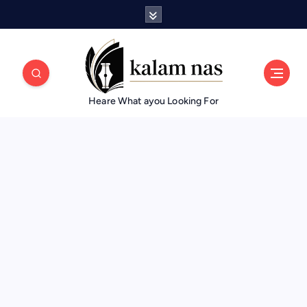
Heare What ayou Looking For
تكنولوجيا