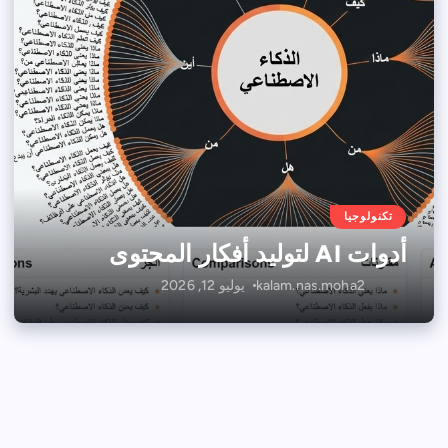
تكنولوجيا
أدوات AI لتوليد أفكار المحتوى
kalam.nas.moha2
يوليو 12, 2026