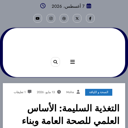
لتجاوز
7 أغسطس، 2026
6:09:47 AM
لى
لمحتوى
الصحة و اللياقة
Moha
13 مايو، 2026
1 تعليقات
التغذية السليمة: الأساس
العلمي للصحة العامة وبناء