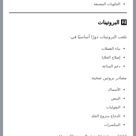
الحلويات المصنعة
البروتينات
تلعب البروتينات دورًا أساسيًا في:
بناء العضلات
إصلاح الخلايا
دعم المناعة
مصادر بروتين صحية:
الأسماك
البيض
البقوليات
الدجاج منزوع الجلد
المكسرات