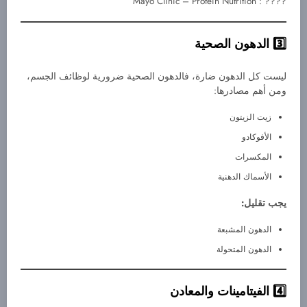
???? : Mayo Clinic – Protein Nutrition
الدهون الصحية
ليست كل الدهون ضارة، فالدهون الصحية ضرورية لوظائف الجسم،
ومن أهم مصادرها:
زيت الزيتون
الأفوكادو
المكسرات
الأسماك الدهنية
يجب تقليل:
الدهون المشبعة
الدهون المتحولة
الفيتامينات والمعادن