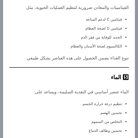
الفيتامينات والمعادن ضرورية لتنظيم العمليات الحيوية، مثل:
فيتامين C لدعم المناعة
فيتامين D لصحة العظام
الحديد للوقاية من فقر الدم
الكالسيوم لصحة الأسنان والعظام
تنوع الغذاء يضمن الحصول على هذه العناصر بشكل طبيعي.
الماء
الماء عنصر أساسي في التغذية السليمة، ويساعد على:
تنظيم درجة حرارة الجسم
تحسين الهضم
التخلص من السموم
تحسين وظائف الدماغ