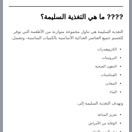
???? ما هي التغذية السليمة؟
التغذية السليمة هي تناول مجموعة متوازنة من الأطعمة التي توفر
للجسم جميع العناصر الغذائية الأساسية بالكميات المناسبة، وتشمل:
الكربوهيدرات
البروتينات
الدهون الصحية
الفيتامينات
المعادن
الماء
وتهدف التغذية السليمة إلى:
تعزيز المناعة
الوقاية من الأمراض
دعم النمو والتطور