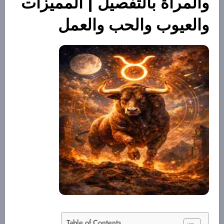
والمرأة بالتفصيل | المميزات
والعيوب والحب والعمل
Table of Contents