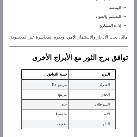
الهندسة
التصميم والفنون
إدارة المشاريع
ماليًا، يحب الادخار والاستثمار الآمن، ويكره المخاطرة غير المحسوبة.
توافق برج الثور مع الأبراج الأخرى
البرج
نسبة التوافق
العذراء
مرتفع جدًا
الجدي
مرتفع
السرطان
جيد
الأسد
متوسط
الدلو
ضعيف