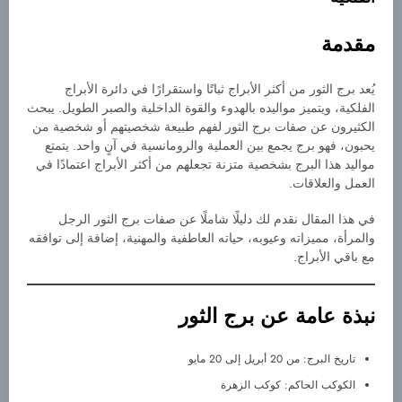
مقدمة
يُعد برج الثور من أكثر الأبراج ثباتًا واستقرارًا في دائرة الأبراج
الفلكية، ويتميز مواليده بالهدوء والقوة الداخلية والصبر الطويل. يبحث
الكثيرون عن صفات برج الثور لفهم طبيعة شخصيتهم أو شخصية من
يحبون، فهو برج يجمع بين العملية والرومانسية في آنٍ واحد. يتمتع
مواليد هذا البرج بشخصية متزنة تجعلهم من أكثر الأبراج اعتمادًا في
العمل والعلاقات.
في هذا المقال نقدم لك دليلًا شاملًا عن صفات برج الثور الرجل
والمرأة، مميزاته وعيوبه، حياته العاطفية والمهنية، إضافة إلى توافقه
مع باقي الأبراج.
نبذة عامة عن
برج الثور
تاريخ البرج: من 20 أبريل إلى 20 مايو
الكوكب الحاكم: كوكب الزهرة