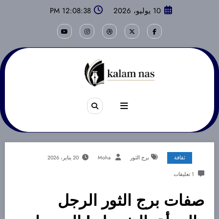
لتجاوز
10 يوليو، 2026
12:08:38 PM
لى
لمحتوى
ثقافة
برج الثور
Moha
20 يناير، 2026
1 تعليقات
صفات برج الثور الرجل