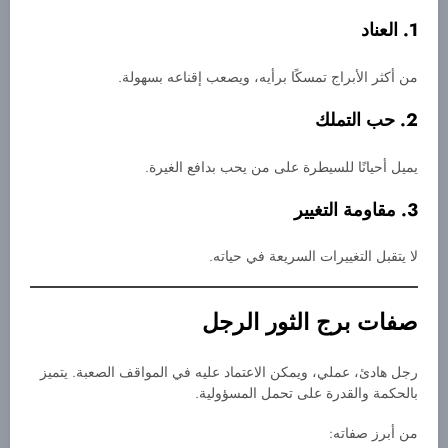
1. العناد
من أكثر الأبراج تمسكًا برأيه، ويصعب إقناعه بسهولة.
2. حب التملك
يميل أحيانًا للسيطرة على من يحب بدافع الغيرة.
3. مقاومة التغيير
لا يتقبل التغييرات السريعة في حياته.
صفات برج الثور الرجل
رجل هادئ، عملي، ويمكن الاعتماد عليه في المواقف الصعبة. يتميز
بالحكمة والقدرة على تحمل المسؤولية.
من أبرز صفاته: