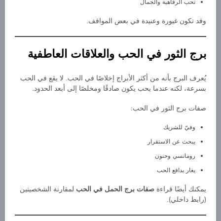
تحب الرفاهية والجمال
وقد تكون غيورة وعنيدة في بعض المواقف.
برج الثور في الحب والعلاقات العاطفية
يُعرف البرج بأنه من أكثر الأبراج إخلاصًا في الحب. لا يقع في الحب
بسرعة، لكنه عندما يحب يكون صادقًا ومخلصًا إلى أبعد الحدود.
صفات برج الثور في الحب:
وفيّ للشريك
يبحث عن الاستقرار
رومانسي وحنون
يغار بدافع الحب
يمكنك أيضًا قراءة
صفات برج الحمل في الحب
لمقارنة الشخصيتين
(رابط داخلي).