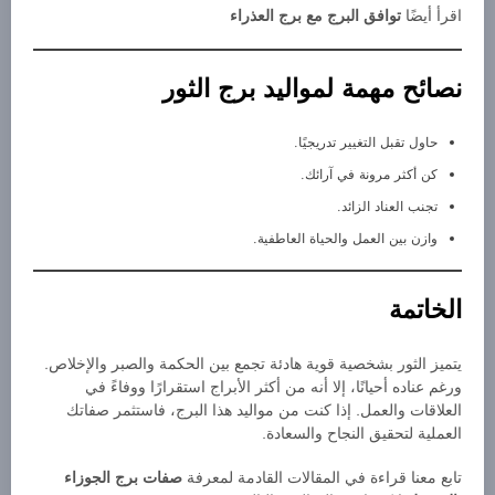
اقرأ أيضًا
توافق البرج مع برج العذراء
نصائح مهمة لمواليد برج الثور
حاول تقبل التغيير تدريجيًا.
كن أكثر مرونة في آرائك.
تجنب العناد الزائد.
وازن بين العمل والحياة العاطفية.
الخاتمة
يتميز الثور بشخصية قوية هادئة تجمع بين الحكمة والصبر والإخلاص.
ورغم عناده أحيانًا، إلا أنه من أكثر الأبراج استقرارًا ووفاءً في
العلاقات والعمل. إذا كنت من مواليد هذا البرج، فاستثمر صفاتك
العملية لتحقيق النجاح والسعادة.
تابع معنا قراءة في المقالات القادمة لمعرفة
صفات برج الجوزاء