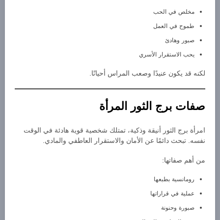
مخلص في الحب
طموح في العمل
صبور وهادئ
يحب الاستقرار الأسري
لكنه قد يكون عنيدًا وصعب المراس أحيانًا.
صفات برج الثور المرأة
امرأة برج الثور أنيقة وذكية، تمتلك شخصية قوية هادئة في الوقت
نفسه. تبحث دائمًا عن الأمان والاستقرار العاطفي والمادي.
من أهم صفاتها:
رومانسية بطبعها
عملية في قراراتها
صبورة وحنونة