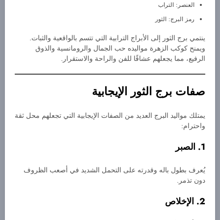
العنصر: التراب
رمز البرج: الثور
ينتمي برج الثور إلى الأبراج الترابية التي تتسم بالواقعية والثبات.
ويمنح كوكب الزهرة مواليده حب الجمال والرومانسية والذوق
الرفيع، مما يجعلهم عشاقًا للفن والراحة والاستقرار.
صفات برج الثور الإيجابية
يمتلك مواليد البرج العديد من الصفات الإيجابية التي تجعلهم محل ثقة
واحترام:
1. الصبر
يُعرف بطول باله وقدرته على التحمل الشديد في أصعب الظروف
دون تذمر.
2. الإخلاص