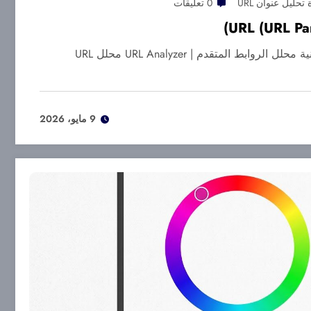
 تحليل عنوان URL
0 تعليقات
أداة تحليل عنوان URL المجانية محلل الروابط المتقدم | URL Analyzer محلل URL
9 مايو، 2026