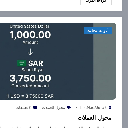
قراءة المزيد
أدوات مجانية
Kalam.nas.moha2
محول العملات
0 تعليقات
محول العملات