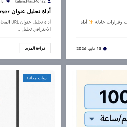
Kalam.nas.moha2
أداة
أداة تحليل عنوان URL (URL Parser)
بات وقرارات عادلة
أداة
الاحترافي تحليل…
قراءة المزيد
15 مايو، 2026
أدوات مجانية