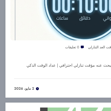
ت العد التنازلي
0 تعليقات
تبحث عنه مؤقت تنازلي احترافي | عداد الوقت الذكي
2 مايو، 2026