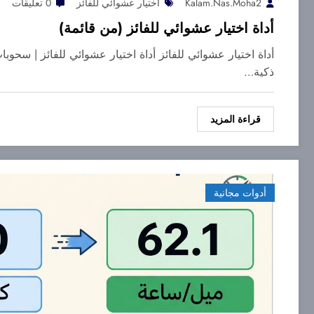
Kalam.nas.moha2
اختيار عشوائي للفائز
0 تعليقات
أداة اختيار عشوائي للفائز (من قائمة)
أداة اختيار عشوائي للفائز أداة اختيار عشوائي للفائز | سحو
ذكية…
قراءة المزيد
أدوات مجانية