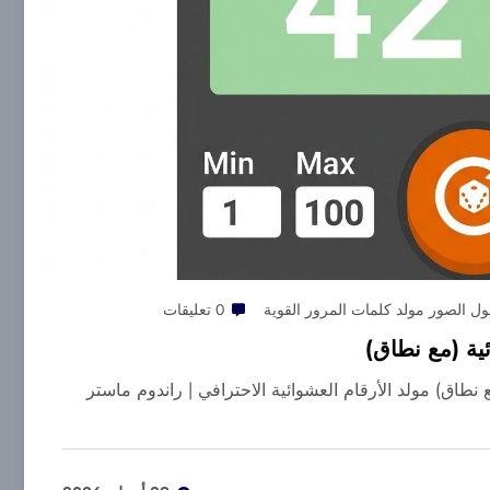
ل الصور مولد كلمات المرور القوية
0 تعليقات
ئية (مع نطاق)
ع نطاق) مولد الأرقام العشوائية الاحترافي | راندوم ماستر