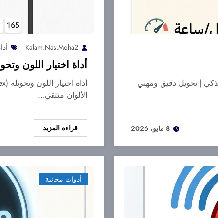
Kalam.nas.moha2
أدا
أداة اختيار اللون وتحوي
كي | تحويل دقيق ومهني
الألوان منتقي…
قراءة المزيد
8 مايو، 2026
أدوات مجانية