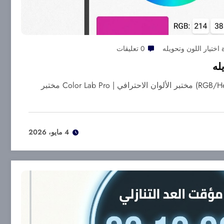
ة اختيار اللون وتحويله
0 تعليقات
له
أداة اختيار اللون وتحويله (RGB/Hex) مختبر الألوان الاحترافي | Color Lab Pro مختبر
4 مايو، 2026