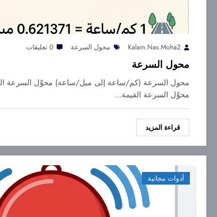
Kalam.nas.moha2
محول السرعة
0 تعليقات
محول السرعة
محول السرعة (كم/ساعة إلى ميل/ساعة) محوِّل السرعة الذ
محوِّل السرعة القيمة…
قراءة المزيد
أدوات مجانية